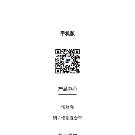
手机版
产品中心
钢丝绳
钢 / 铝塑复合带