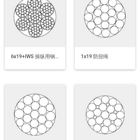
6x19+IWS 操纵用钢丝绳
1x19 防扭绳