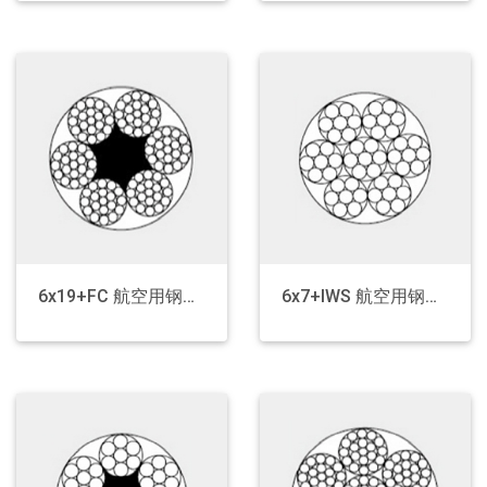
索具
钢 / 铝塑复合带
钢塑复合带
铝塑复合带
镀锌钢带
镀铬带
6x19+FC 航空用钢丝绳
6x7+IWS 航空用钢丝绳