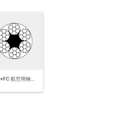
6x7+FC 航空用钢丝绳