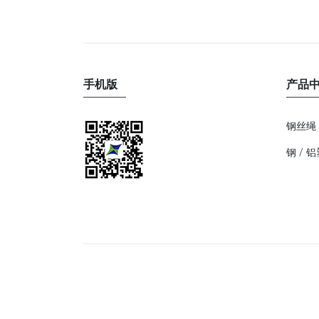
手机版
产品
钢丝绳
钢 / 