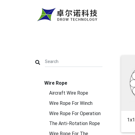
Wire Rope
Aircraft Wire Rope
Wire Rope For Winch
Wire Rope For Operation
1x
The Anti-Rotation Rope
Wire Rope For The