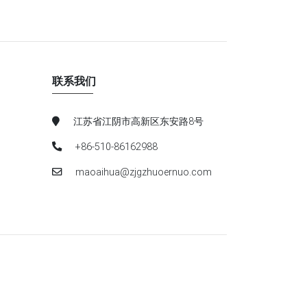
联系我们
江苏省江阴市高新区东安路8号
+86-510-86162988
maoaihua@zjgzhuoernuo.com